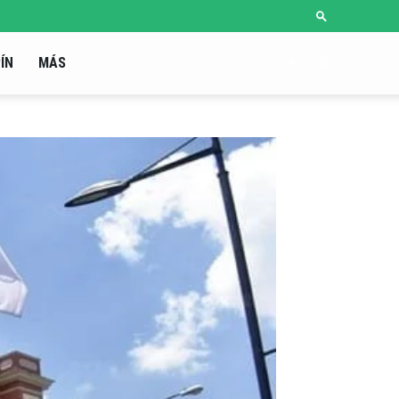
ÍN
MÁS