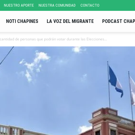
NUESTRO APORTE
NUESTRA COMUNIDAD
CONTACTO
NOTI CHAPINES
LA VOZ DEL MIGRANTE
PODCAST CHAP
cantidad de personas que podrán votar durante las Elecciones...