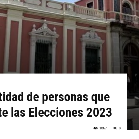
tidad de personas que
te las Elecciones 2023
1067
0