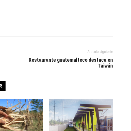
Artículo siguiente
Restaurante guatemalteco destaca en
Taiwán
R