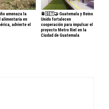
iño amenaza la
🚆🇬🇹🤝 Guatemala y Reino
 alimentaria en
Unido fortalecen
rica, advierte el
cooperación para impulsar el
proyecto Metro Riel en la
Ciudad de Guatemala