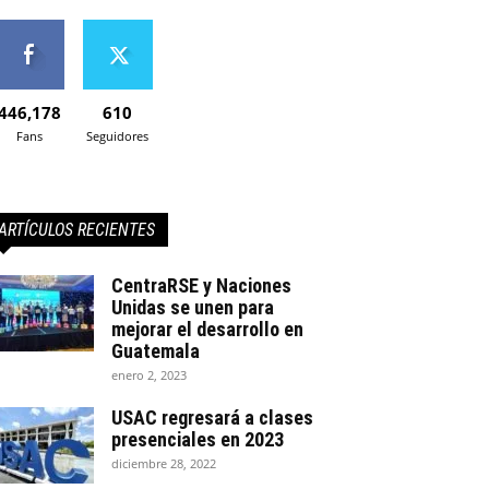
446,178
610
Fans
Seguidores
ARTÍCULOS RECIENTES
CentraRSE y Naciones
Unidas se unen para
mejorar el desarrollo en
Guatemala
enero 2, 2023
USAC regresará a clases
presenciales en 2023
diciembre 28, 2022