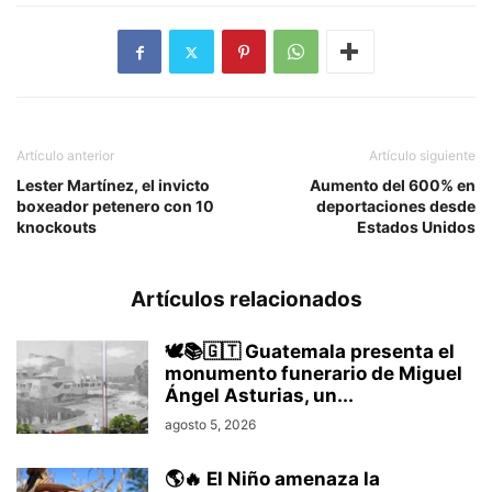
Artículo anterior
Artículo siguiente
Lester Martínez, el invicto
Aumento del 600% en
boxeador petenero con 10
deportaciones desde
knockouts
Estados Unidos
Artículos relacionados
🕊️📚🇬🇹 Guatemala presenta el
monumento funerario de Miguel
Ángel Asturias, un...
agosto 5, 2026
🌎🔥 El Niño amenaza la