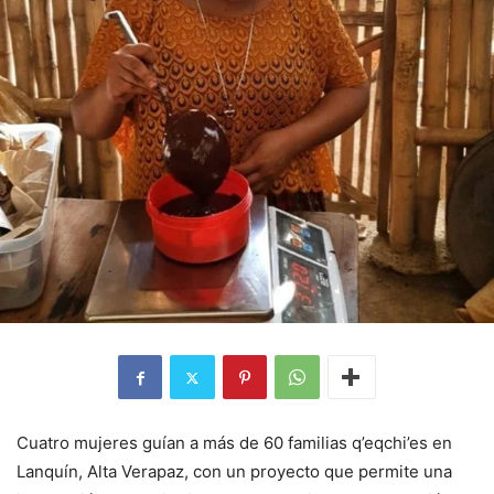
Cuatro mujeres guían a más de 60 familias q’eqchi’es en
Lanquín, Alta Verapaz, con un proyecto que permite una