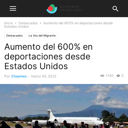
Inicio
Destacados
Aumento del 600% en deportaciones desde
Estados Unidos
Destacados
La Voz del Migrante
Aumento del 600% en
deportaciones desde
Estados Unidos
1140
0
Por
Chapines
-
marzo 30, 2022