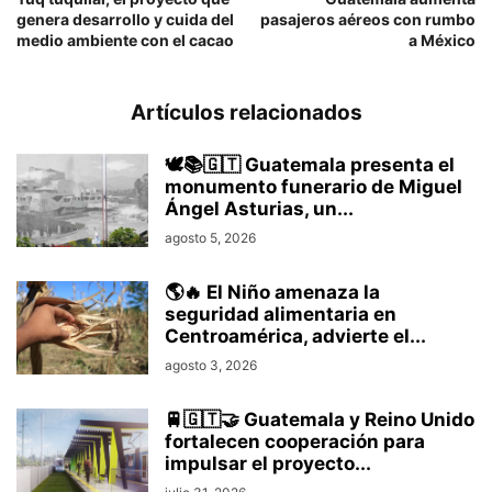
genera desarrollo y cuida del
pasajeros aéreos con rumbo
medio ambiente con el cacao
a México
Artículos relacionados
🕊️📚🇬🇹 Guatemala presenta el
monumento funerario de Miguel
Ángel Asturias, un...
agosto 5, 2026
🌎🔥 El Niño amenaza la
seguridad alimentaria en
Centroamérica, advierte el...
agosto 3, 2026
🚆🇬🇹🤝 Guatemala y Reino Unido
fortalecen cooperación para
impulsar el proyecto...