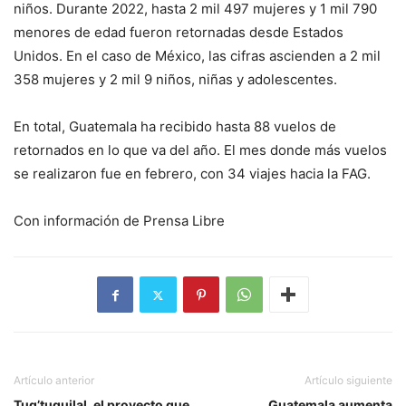
niños. Durante 2022, hasta 2 mil 497 mujeres y 1 mil 790
menores de edad fueron retornadas desde Estados
Unidos. En el caso de México, las cifras ascienden a 2 mil
358 mujeres y 2 mil 9 niños, niñas y adolescentes.
En total, Guatemala ha recibido hasta 88 vuelos de
retornados en lo que va del año. El mes donde más vuelos
se realizaron fue en febrero, con 34 viajes hacia la FAG.
Con información de Prensa Libre
Artículo anterior
Artículo siguiente
Tuq’tuquilal, el proyecto que
Guatemala aumenta