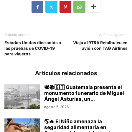
Artículo anterior
Artículo siguiente
Estados Unidos dice adiós a
Viaja a IRTRA Retalhuleu en
las pruebas de COVID-19
avión con TAG Airlines
para viajeros
Artículos relacionados
🕊️📚🇬🇹 Guatemala presenta el
monumento funerario de Miguel
Ángel Asturias, un...
agosto 5, 2026
🌎🔥 El Niño amenaza la
seguridad alimentaria en