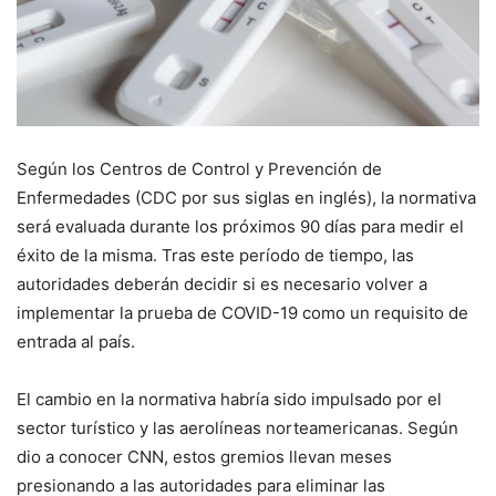
Según los Centros de Control y Prevención de
Enfermedades (CDC por sus siglas en inglés), la normativa
será evaluada durante los próximos 90 días para medir el
éxito de la misma. Tras este período de tiempo, las
autoridades deberán decidir si es necesario volver a
implementar la prueba de COVID-19 como un requisito de
entrada al país.
El cambio en la normativa habría sido impulsado por el
sector turístico y las aerolíneas norteamericanas. Según
dio a conocer CNN, estos gremios llevan meses
presionando a las autoridades para eliminar las