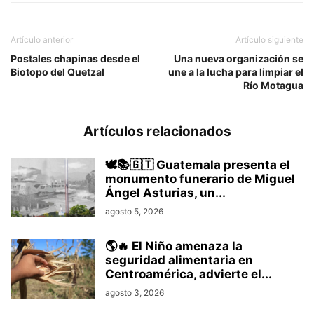
Artículo anterior
Artículo siguiente
Postales chapinas desde el
Una nueva organización se
Biotopo del Quetzal
une a la lucha para limpiar el
Río Motagua
Artículos relacionados
🕊️📚🇬🇹 Guatemala presenta el
monumento funerario de Miguel
Ángel Asturias, un...
agosto 5, 2026
🌎🔥 El Niño amenaza la
seguridad alimentaria en
Centroamérica, advierte el...
agosto 3, 2026