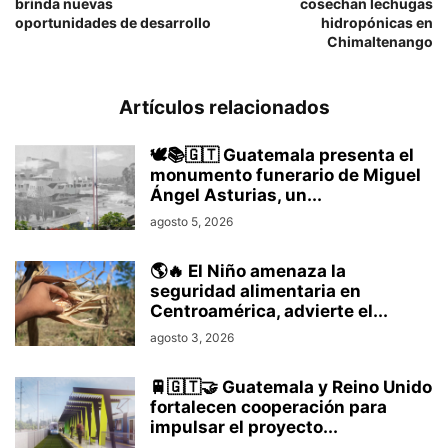
brinda nuevas
cosechan lechugas
oportunidades de desarrollo
hidropónicas en
Chimaltenango
Artículos relacionados
🕊️📚🇬🇹 Guatemala presenta el
monumento funerario de Miguel
Ángel Asturias, un...
agosto 5, 2026
🌎🔥 El Niño amenaza la
seguridad alimentaria en
Centroamérica, advierte el...
agosto 3, 2026
🚆🇬🇹🤝 Guatemala y Reino Unido
fortalecen cooperación para
impulsar el proyecto...