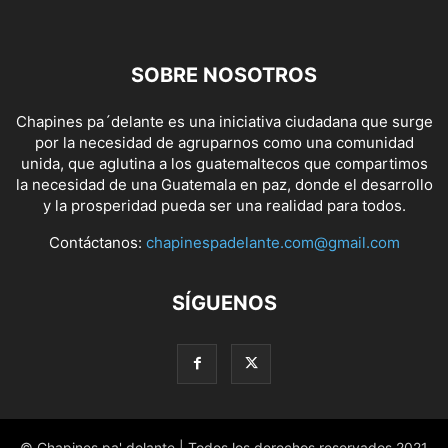
SOBRE NOSOTROS
Chapines pa´delante es una iniciativa ciudadana que surge
por la necesidad de agruparnos como una comunidad
unida, que aglutina a los guatemaltecos que compartimos
la necesidad de una Guatemala en paz, donde el desarrollo
y la prosperidad pueda ser una realidad para todos.
Contáctanos:
chapinespadelante.com@gmail.com
SÍGUENOS
© Chapines pa' delante | Todos los derechos reservados 2021