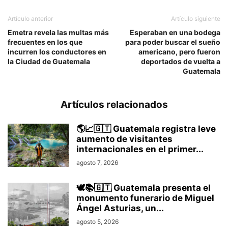
Artículo anterior
Artículo siguiente
Emetra revela las multas más
Esperaban en una bodega
frecuentes en los que
para poder buscar el sueño
incurren los conductores en
americano, pero fueron
la Ciudad de Guatemala
deportados de vuelta a
Guatemala
Artículos relacionados
🌎📈🇬🇹 Guatemala registra leve
aumento de visitantes
internacionales en el primer...
agosto 7, 2026
🕊️📚🇬🇹 Guatemala presenta el
monumento funerario de Miguel
Ángel Asturias, un...
agosto 5, 2026