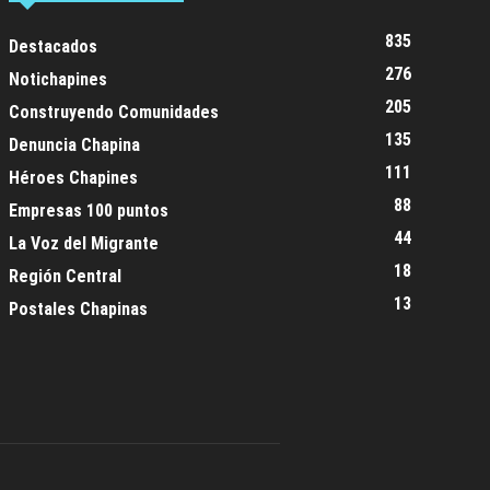
835
Destacados
276
Notichapines
205
Construyendo Comunidades
135
Denuncia Chapina
111
Héroes Chapines
88
Empresas 100 puntos
44
La Voz del Migrante
18
Región Central
13
Postales Chapinas