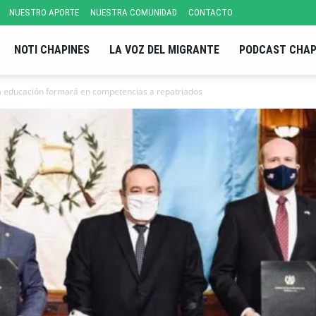
NUESTRO APORTE
NUESTRA COMUNIDAD
CONTACTO
NOTI CHAPINES
LA VOZ DEL MIGRANTE
PODCAST CHAP
 la educación formará en competencias a repatriados