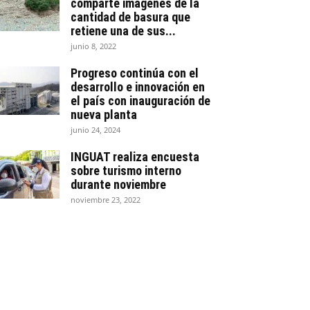
comparte imágenes de la
cantidad de basura que
retiene una de sus...
junio 8, 2022
Progreso continúa con el
desarrollo e innovación en
el país con inauguración de
nueva planta
junio 24, 2024
INGUAT realiza encuesta
sobre turismo interno
durante noviembre
noviembre 23, 2022