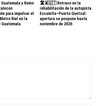
 Guatemala y Reino
🛣️⏳🇬🇹 Retraso en la
talecen
rehabilitación de la autopista
ón para impulsar el
Escuintla–Puerto Quetzal:
Metro Riel en la
apertura se pospone hasta
e Guatemala
noviembre de 2026