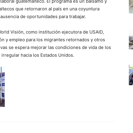
laboral guatemalteco. El programa es un bálsamo y
ltecos que retornaron al país en una coyuntura
 ausencia de oportunidades para trabajar.
orld Visión, como institución ejecutora de USAID,
n y empleo para los migrantes retornados y otros
tivas se espera mejorar las condiciones de vida de los
irregular hacia los Estados Unidos.