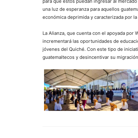
para que estos puedan ingresar al mercado 
una luz de esperanza para aquellos guatema
económica deprimida y caracterizada por la
La Alianza, que cuenta con el apoyada por W
incrementará las oportunidades de educació
jóvenes del Quiché. Con este tipo de inicia
guatemaltecos y desincentivar su migración 