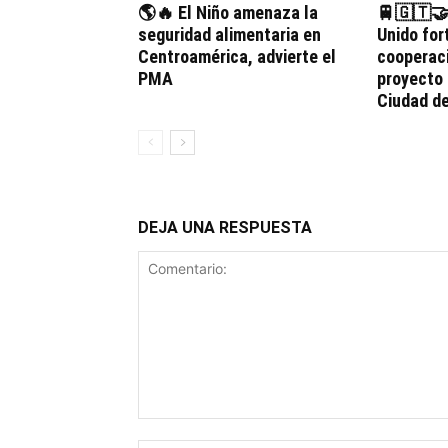
🌎🔥 El Niño amenaza la
🚆🇬🇹🤝
seguridad alimentaria en
Unido for
Centroamérica, advierte el
cooperaci
PMA
proyecto 
Ciudad d
DEJA UNA RESPUESTA