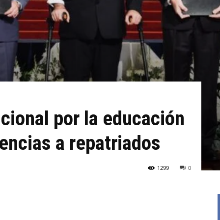
ucional por la educación
ncias a repatriados
1299
0