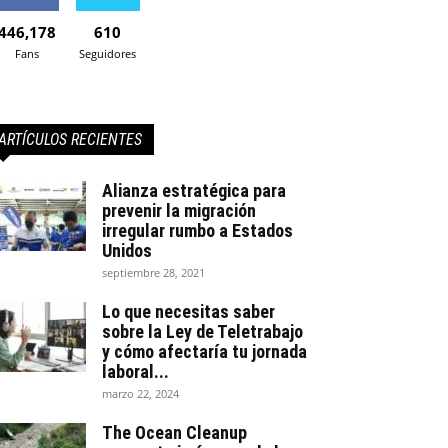
446,178
610
Fans
Seguidores
ARTÍCULOS RECIENTES
Alianza estratégica para
prevenir la migración
irregular rumbo a Estados
Unidos
septiembre 28, 2021
Lo que necesitas saber
sobre la Ley de Teletrabajo
y cómo afectaría tu jornada
laboral...
marzo 22, 2024
The Ocean Cleanup