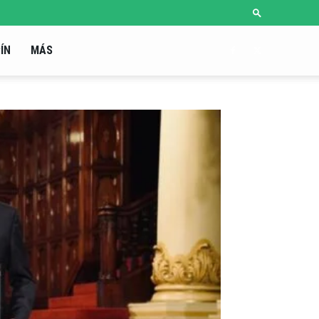
ÍN
MÁS