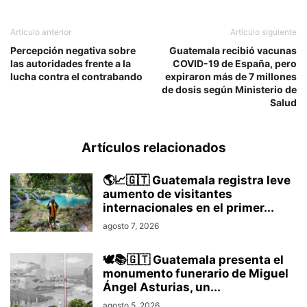
Artículo anterior
Artículo siguiente
Percepción negativa sobre
Guatemala recibió vacunas
las autoridades frente a la
COVID-19 de España, pero
lucha contra el contrabando
expiraron más de 7 millones
de dosis según Ministerio de
Salud
Artículos relacionados
🌎📈🇬🇹 Guatemala registra leve
aumento de visitantes
internacionales en el primer...
agosto 7, 2026
🕊️📚🇬🇹 Guatemala presenta el
monumento funerario de Miguel
Ángel Asturias, un...
agosto 5, 2026