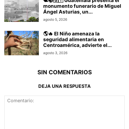
🕊️📚🇬🇹 Guatemala presenta el
monumento funerario de Miguel
Ángel Asturias, un...
agosto 5, 2026
🌎🔥 El Niño amenaza la
seguridad alimentaria en
Centroamérica, advierte el...
agosto 3, 2026
SIN COMENTARIOS
DEJA UNA RESPUESTA