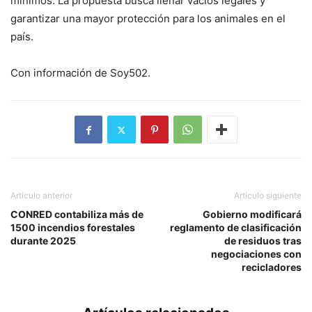
mínimos. La propuesta busca llenar vacíos legales y
garantizar una mayor protección para los animales en el
país.
Con información de Soy502.
Artículo anterior
Artículo siguiente
CONRED contabiliza más de
Gobierno modificará
1500 incendios forestales
reglamento de clasificación
durante 2025
de residuos tras
negociaciones con
recicladores