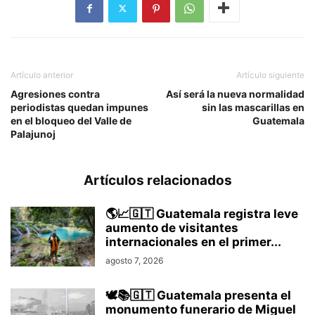
Artículo anterior
Artículo siguiente
Agresiones contra
Así será la nueva normalidad
periodistas quedan impunes
sin las mascarillas en
en el bloqueo del Valle de
Guatemala
Palajunoj
Artículos relacionados
🌎📈🇬🇹 Guatemala registra leve
aumento de visitantes
internacionales en el primer...
agosto 7, 2026
🕊️📚🇬🇹 Guatemala presenta el
monumento funerario de Miguel