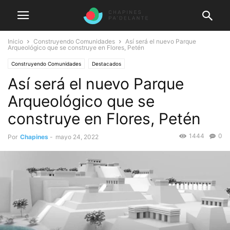
Inicio
Construyendo Comunidades
Así será el nuevo Parque
Arqueológico que se construye en Flores, Petén
Construyendo Comunidades
Destacados
Así será el nuevo Parque
Arqueológico que se
construye en Flores, Petén
1444
0
Por
Chapines
-
mayo 24, 2022