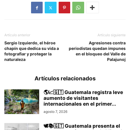
Artículo anterior
Artículo siguiente
Sergio Izquierdo, el héroe
Agresiones contra
chapín que dedica su vida a
periodistas quedan impunes
fotografiar y proteger la
en el bloqueo del Valle de
naturaleza
Palajunoj
Artículos relacionados
🌎📈🇬🇹 Guatemala registra leve
aumento de visitantes
internacionales en el primer...
agosto 7, 2026
🕊️📚🇬🇹 Guatemala presenta el